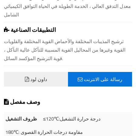
معدل التدفق العالي ، الخدمة الطويلة في الحياة التوافق الكيميائي
الشامل
التطبيقات الصناعية
ترشيح المذيبات المختلفة والأحماض القوية المختلفة والقلويات
القوية وغيرها من المحاليل القوية المسببة للتآكل عالية التآكل ،
قوية الترشيح المؤكسد السائل.
رسالة على الانترنت
داون لود
وصف مفصل
≤120℃:درجة حرارة التشغيل
ظروف التشغيل
180℃: مقاومة درجات الحرارة القصوى