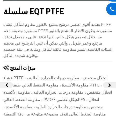
سلسلة EQT PTFE
يعتمد أقوى عنصر مرشح مشبع بالفلور مقاوم للتآكل غشاء PTFE
مستورد وطبقة دعم PTFE مستوردة. يتكون الإطار المشبع بالفلور
من خلال تصميم هيكل خاص.لديها تدفق عالي ، ومعدل تدفق
مرتفع وعمر طويل ، والتي يمكن أن تلبي الترشيح في معظم
البيئات القاسية. تتميز بمقاومة فائقة للتآكل ومتانة في بيئة حمضية
وقلوية شديدة التآكل.
ميزات المنتج
غشاء PTFE ، انحلال منخفض ، مقاومة درجات الحرارة العالية ،
مقاومة الأكسدة ، مقاومة الضغط العالي طبقة دعم PTFE ،
انحلال منخفض ، مقاومة درجات الحرارة العالية ، مقاومة الأكسدة
، مقاومة الضغط العالي PVDF/ هيكل عظميPFA ، انحلال
منخفض ، مقاومة درجات الحرارة العالية ، مقاومة الأكسدة ،
مقاومة الضغط العالي تتوفر مجموعة متنوعة من دقة التصفية