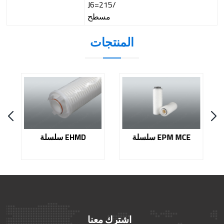
J6=215/
مسطح
المنتجات
سلسلة EPM MCE
سلسلة EHMD
اشترك معنا