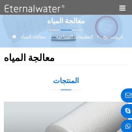
معالجة المياه
فرونت بيج
التطبيقات الصناعية
معالجة المياه
معالجة المياه
المنتجات