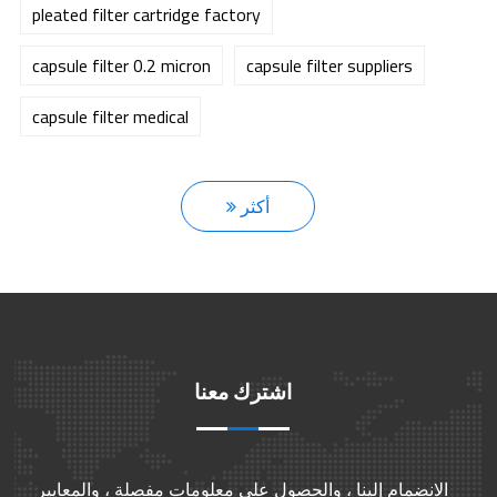
pleated filter cartridge factory
capsule filter 0.2 micron
capsule filter suppliers
capsule filter medical
أكثر
اشترك معنا
الانضمام إلينا ، والحصول على معلومات مفصلة ، والمعايير