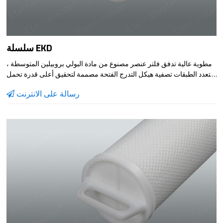
سلسلة EKD
مطوية عالية تدفق فلتر عنصر مصنوع من مادة البولي بروبيلين المتوسطة ،
متعدد الطبقات تصفية هيكل التدرج الفتحة مصممة لتحقيق أعلى قدرة تحمل
التراب والغبار . فلتر عنصر يمكن استخدامها في مختلف الصناعات صندوق
رسالة على الانترنت
الترشيح لتلبية مختلف