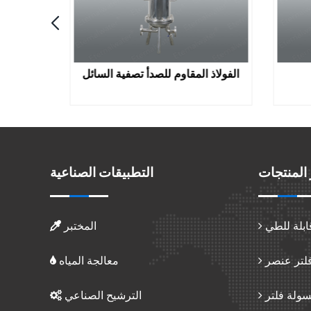
الفولاذ المقاوم للصدأ تصفية السائل
المنتجات
التطبيقات الصناعية
ابلة للطي
المختبر
فلتر عنصر
معالجة المياه
سولة فلتر
الترشيح الصناعي