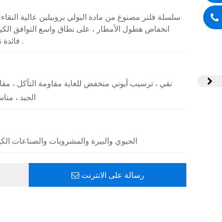
انخفاض هطول الأمطار ، على نطاق واسع التوافق الكي
فائدة نموذج مناسبة لأنّ ترشيح مختلف السوائل .
الجيد ، من
الحيوي والبيرة والمشروبات والصناعات الكي
رسالة على الانترنت