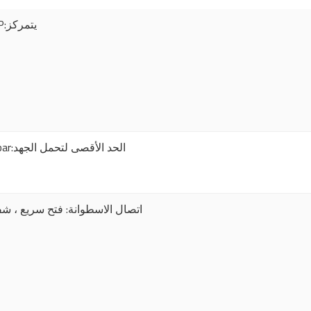
PP:يتمركز
6bar:الحد الأقصى لتحمل الجهد
اتصال الاسطوانة: فتح سريع ، شف