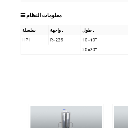
معلومات النظام
طول .
واجهة .
سلسلة
HP1
R=226
10=10"
20=20"