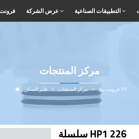
التطبيقات الصناعية
عرض الشركة
فرونت 
مركز المنتجات
فلتر السكن PP
فرونت بيج
مركز المنتجات
سلسلة HP1 226