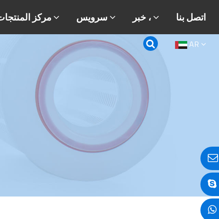
اتصل بنا
خبر ،
سرویس
مركز المنتجات
AR