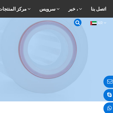
اتصل بنا
خبر ،
سرویس
مركز المنتجات
AR