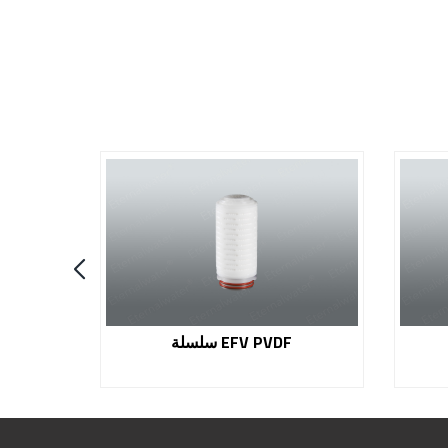
سلسلة EFV PVDF