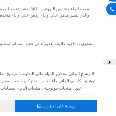
يعتمد عنصر المرشح المطوي ب
والذي يتميز بتدفق عالي وأداء رفض عالي وأداء منخفض 
مشحون ، إنتاجية عالية ، تعقيم عالي حجم المسام المط
الترشيح النهائي لتحضير المياه عالي النقاوة ، الترشيح ا
ترشيح الكاشف المائي ماء للحقن ، ضخ كبير ، حقن صغير
عين ، منتجات بيولوجية ، منتجات الدم ، المضادات 
رسالة على الانترنت