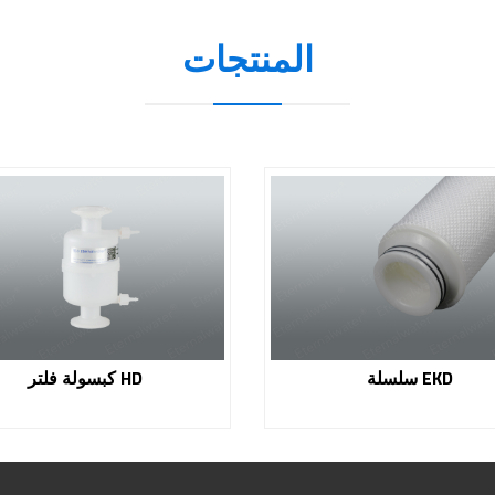
المنتجات
سلسلة EKD
كبسولة فلتر HD