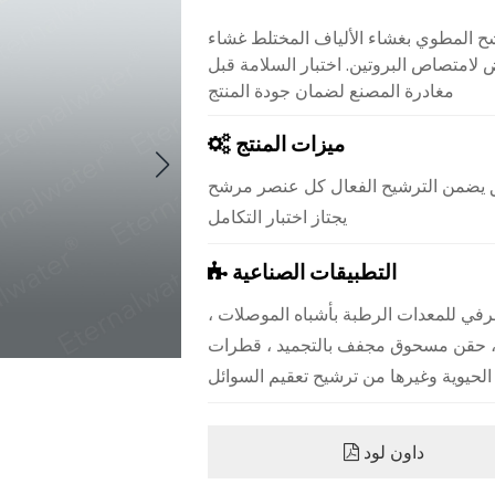
غشاء الألياف المختلط غشاء MCE المحب للماء منخفض البروتين ،
لامتصاص البروتين. اختبار السلامة قبل
مغادرة المصنع لضمان جودة المنتج
ميزات المنتج
لق يضمن الترشيح الفعال كل عنصر مرشح
يجتاز اختبار التكامل
التطبيقات الصناعية
لطرفي للمعدات الرطبة بأشباه الموصلات ،
 ، حقن مسحوق مجفف بالتجميد ، قطرات
الحيوية وغيرها من ترشيح تعقيم السوائل
داون لود