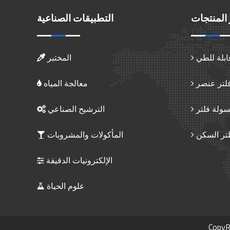
المنتجات
التطبيقات الصناعية
ابلة للطي
المختبر
فلتر عنصر
معالجة المياه
سولة فلتر
الترشيح الصناعي
تر السكن
المأكولات والمشروبات
الإلكترونيات الدقيقة
علوم الحياة
CopyR