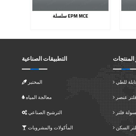
سلسلة EHMD
سلسلة EPM MCE
المنتجات
التطبيقات الصناعية
ابلة للطي
المختبر
فلتر عنصر
معالجة المياه
سولة فلتر
الترشيح الصناعي
تر السكن
المأكولات والمشروبات