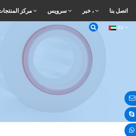
اتصل بنا
خبر ،
سرویس
مركز المنتجات
AR