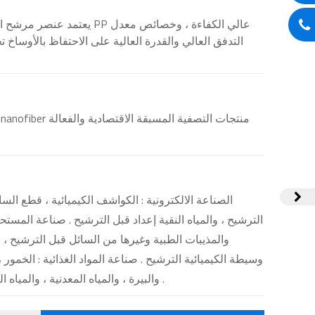
يعتمد عنصر مرشح البولي بروبلي
التدفق العالي والقدرة العالية على الاحتفاظ بالأوساخ
الصناعة الالكترونية : الكواشف الكيميائية ، قطع السائ
الترشيح ، والمياه النقية إعداد قبل الترشيح . صناعة المستحض
والمذيبات الطبية وغيرها من السائل قبل الترشيح ،
وسيطة الكيميائية الترشيح . صناعة المواد الغذائية : الخمور ، وا
والبيرة ، والمياه المعدنية ، والمياه النقية ، مثل قبل الترشيح والترشيح الدقيق .