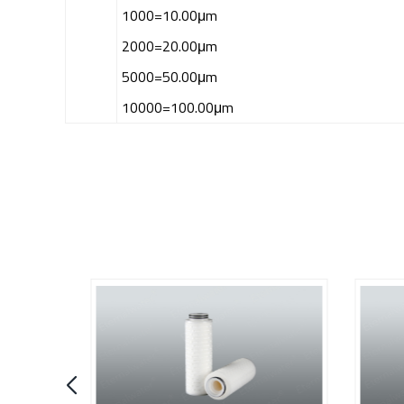
1000=10.00μm
2000=20.00μm
5000=50.00μm
10000=100.00μm