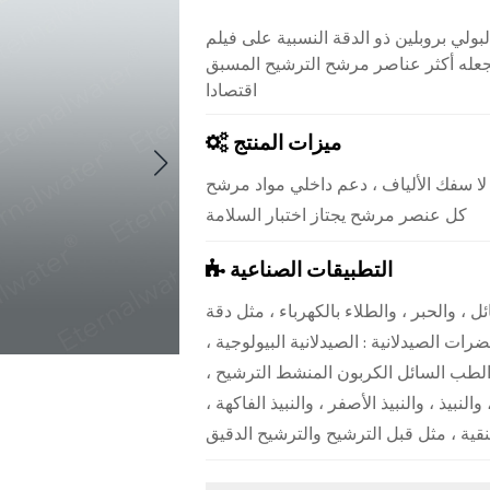
ن ذو الدقة النسبية على فيلم PP عالي الكفاءة ، وخصائص معدل
 تجعله أكثر عناصر مرشح الترشيح المسبق
اقتصادا
ميزات المنتج
لا سفك الألياف ، دعم داخلي مواد مرشح nanofiber منتجات التصفية المسبقة الاقتصادية والفعالة
كل عنصر مرشح يجتاز اختبار السلامة
التطبيقات الصناعية
ل ، والحبر ، والطلاء بالكهرباء ، مثل دقة
رات الصيدلانية : الصيدلانية البيولوجية ،
 الطب السائل الكربون المنشط الترشيح ،
لنبيذ ، والنبيذ الأصفر ، والنبيذ الفاكهة ،