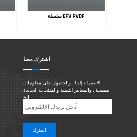
كبسولة فلتر HD
سلسلة EFV PVDF
اشترك معنا
الانضمام إلينا ، والحصول على معلومات
مفصلة ، والمعايير التقنية والمنتجات الجديدة
الخ