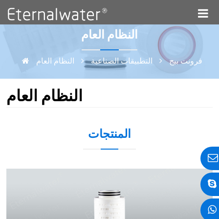
النظام العام
فرونت بيج
التطبيقات الصناعية
النظام العام
النظام العام
المنتجات