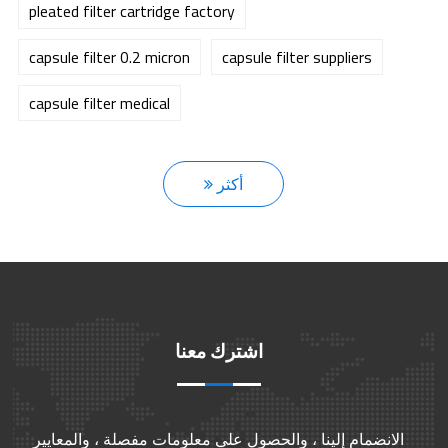
pleated filter cartridge factory
capsule filter 0.2 micron
capsule filter suppliers
capsule filter medical
أكثر
اشترك معنا
الانضمام إلينا ، والحصول على معلومات مفصلة ، والمعايير