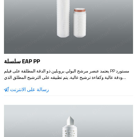
سلسلة EAP PP
يعتمد عنصر مرشح البولي بروبلين ذو الدقة المطلقة على فيلم PP مستورد
ودقة عالية وكفاءة ترشيح عالية. يتم تطبيقه على الترشيح المطلق الذي
يتطلب ترشيح مسبق وترشيح سائل عالي الدقة.
رسالة على الانترنت