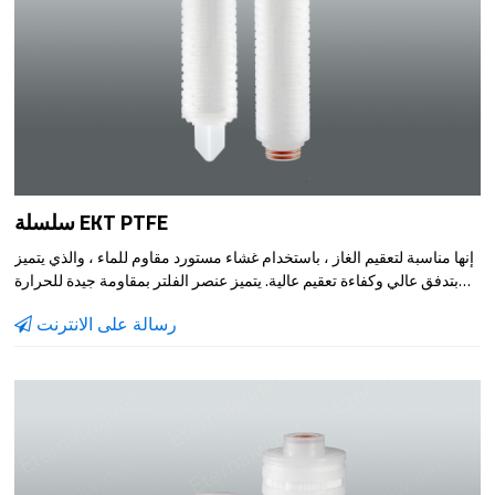
سلسلة EKT PTFE
إنها مناسبة لتعقيم الغاز ، باستخدام غشاء مستورد مقاوم للماء ، والذي يتميز
بتدفق عالي وكفاءة تعقيم عالية. يتميز عنصر الفلتر بمقاومة جيدة للحرارة
تصل إلى 150 مرة من التعقيم بالبخار
رسالة على الانترنت