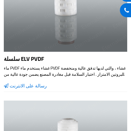
سلسلة ELV PVDF
ماء PVDF غشاء يستخدم ماء PVDF غشاء ، والتي لديها تدفق عالية ومنخفضة
البروتين الامتزاز . اختبار السلامة قبل مغادرة المصنع يضمن جودة عالية من
المنتجات .
رسالة على الانترنت