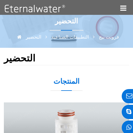
التحضير
فرونت بيج
التطبيقات الصناعية
التحضير
التحضير
المنتجات