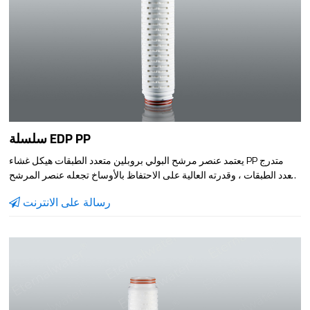
سلسلة EDP PP
يعتمد عنصر مرشح البولي بروبلين متعدد الطبقات هيكل غشاء PP متدرج
متعدد الطبقات ، وقدرته العالية على الاحتفاظ بالأوساخ تجعله عنصر المرشح
الأكثر اقتصادا وفعالية
رسالة على الانترنت